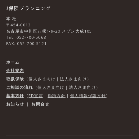
J保険プランニング
本 社
〒454-0013
名古屋市中川区八熊1-9-20 メゾン大成105
TEL: 052-700-5068
FAX: 052-700-5121
ホーム
会社案内
取扱保険
（
個人さま向け
｜
法人さま向け
）
ご相談の流れ
（
個人さま向け
｜
法人さま向け
）
基本方針
（
FD宣言
｜
勧誘方針
｜
個人情報保護方針
）
お知らせ
｜
お問合せ