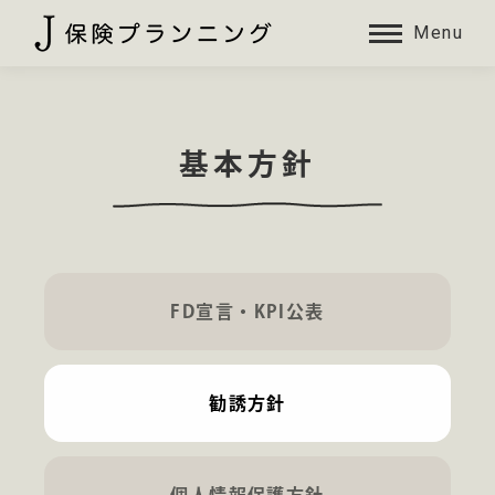
Menu
基本方針
FD宣言・KPI公表
勧誘方針
個人情報保護方針